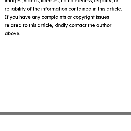
images, videos, licenses, completeness, legality, or
reliability of the information contained in this article.
If you have any complaints or copyright issues
related to this article, kindly contact the author
above.