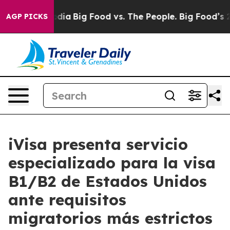
ial Media
Big Food vs. The People. Big Food’s 239 Laws
AGP PICKS
iVisa presenta servicio
especializado para la visa
B1/B2 de Estados Unidos
ante requisitos
migratorios más estrictos